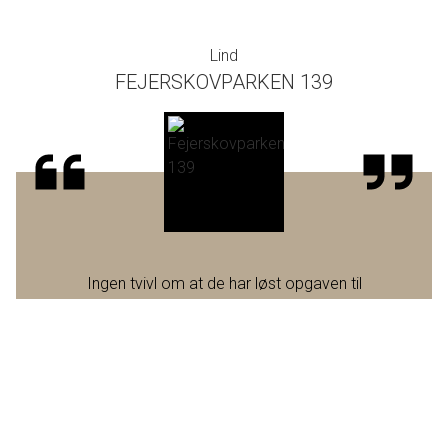
Lind
FEJERSKOVPARKEN 139
Ingen tvivl om at de har løst opgaven til
perfektion.
Medarbejdere