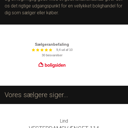
os det rigtige udgangspunkt for en vellykket bolighandel for
dig som sælger eller køber.
Vores sælgere siger...
Lind