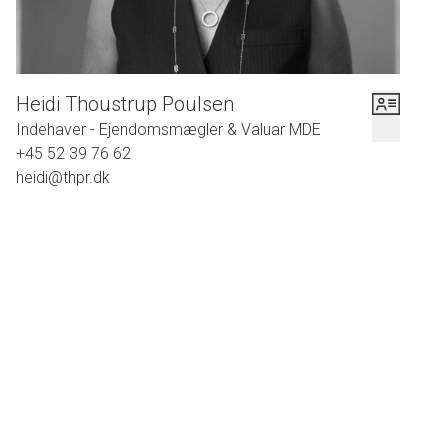
Heidi Thoustrup Poulsen
Indehaver - Ejendomsmægler & Valuar MDE
+45 52 39 76 62
heidi@thpr.dk