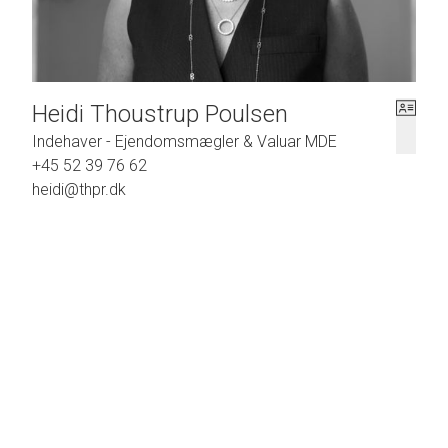
Heidi Thoustrup Poulsen
Indehaver - Ejendomsmægler & Valuar MDE
+45 52 39 76 62
heidi@thpr.dk