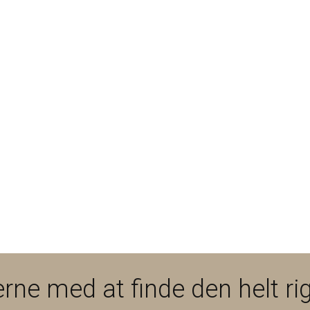
rne med at finde den helt rig