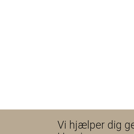
Vi hjælper dig ge