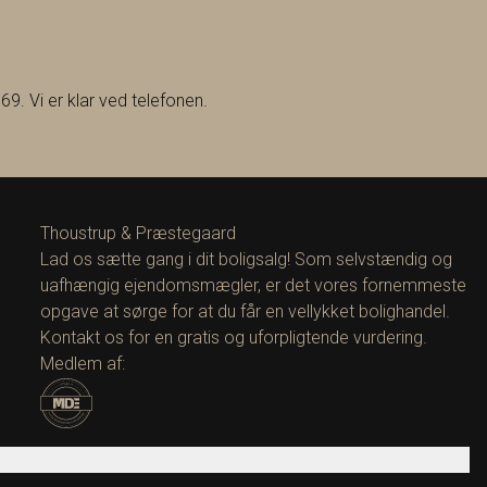
69. Vi er klar ved telefonen.
Thoustrup & Præstegaard
Lad os sætte gang i dit boligsalg! Som selvstændig og
uafhængig ejendomsmægler, er det vores fornemmeste
opgave at sørge for at du får en vellykket bolighandel.
Kontakt os for en gratis og uforpligtende vurdering.
Medlem af: