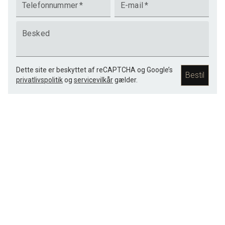
Telefonnummer
*
E-mail
*
Besked
Dette site er beskyttet af reCAPTCHA og Google’s
Bestil
privatlivspolitik
og
servicevilkår
gælder.