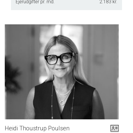
Ejerudgifter pr. md.
2.183 kr.
Heidi Thoustrup Poulsen