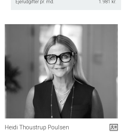
Ejerudgifter pr. md.
1.981 kr.
Heidi Thoustrup Poulsen